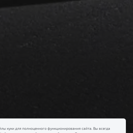
лы куки для полноценного функционирования сайта. Вы всегда