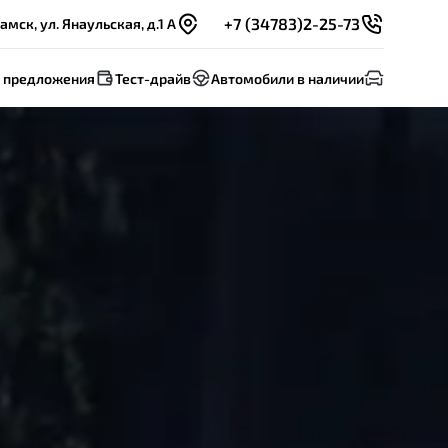
+7 (34783)2-25-73
мск, ул. Янаульская, д.1 А
 предложения
Тест-драйв
Автомобили в наличии