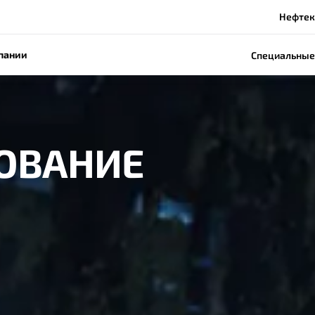
Нефтека
пании
Специальные
ХОВАНИЕ